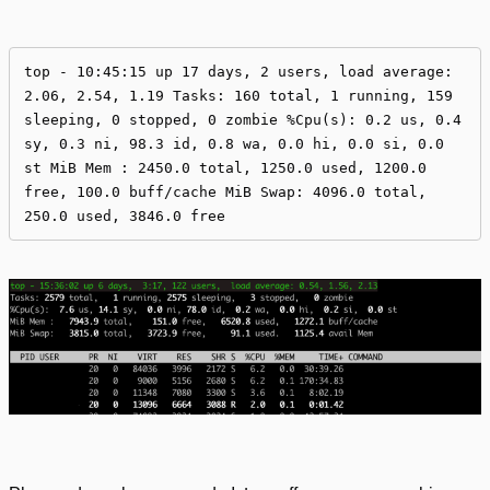
top - 10:45:15 up 17 days, 2 users, load average: 
2.06, 2.54, 1.19 Tasks: 160 total, 1 running, 159 
sleeping, 0 stopped, 0 zombie %Cpu(s): 0.2 us, 0.4 
sy, 0.3 ni, 98.3 id, 0.8 wa, 0.0 hi, 0.0 si, 0.0 
st MiB Mem : 2450.0 total, 1250.0 used, 1200.0 
free, 100.0 buff/cache MiB Swap: 4096.0 total, 
250.0 used, 3846.0 free