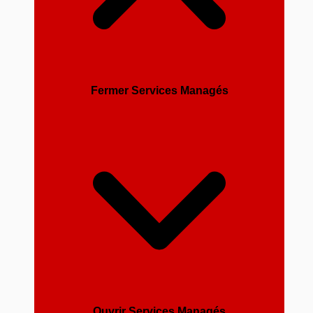
Fermer Services Managés
Ouvrir Services Managés