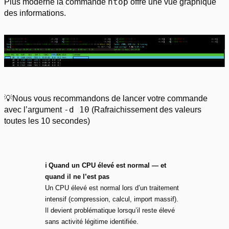
htop
Plus moderne la commande
offre une vue graphique
des informations.
💡Nous vous recommandons de lancer votre commande
-d 10
avec l’argument
(Rafraichissement des valeurs
toutes les 10 secondes)
ℹ️ Quand un CPU élevé est normal — et
quand il ne l’est pas
Un CPU élevé est normal lors d’un traitement
intensif (compression, calcul, import massif).
Il devient problématique lorsqu’il reste élevé
sans activité légitime identifiée.