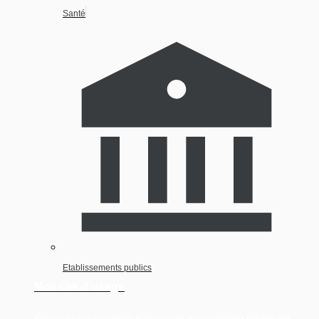
Santé
Etablissements publics
Nos cas d'usage
Parcourez nos cas clients et découvrez les possibilités infinies des