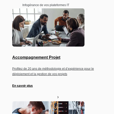
Infogérance de vos plateformes IT
Accompagnement Projet
Profitez de 20 ans de méthodologie et d’expérience pour le
déploiement et la gestion de vos projets
En savoir plus