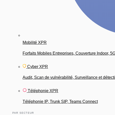
Mobilité XPR
Forfaits Mobiles Entreprises, Couverture Indoor, 5
Cyber XPR
Audit, Scan de vulnérabilité, Surveillance et détect
Téléphonie XPR
Téléphonie IP, Trunk SIP, Teams Connect
PAR SECTEUR