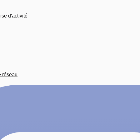
se d'activité
é réseau