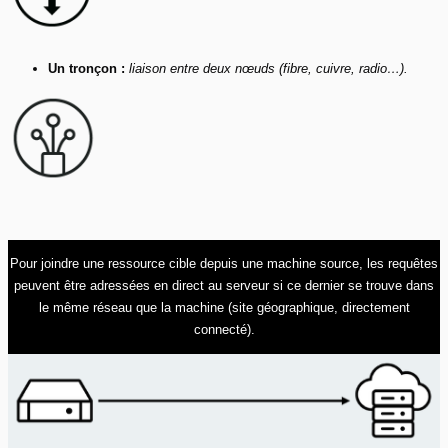
Un tronçon :
liaison entre deux nœuds (fibre, cuivre, radio…).
Pour joindre une ressource cible depuis une machine source, les requêtes
peuvent être adressées en direct au serveur si ce dernier se trouve dans
le même réseau que la machine (site géographique, directement
connecté).