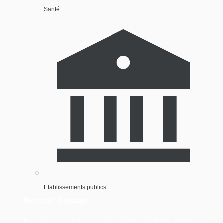
Santé
Etablissements publics
Nos cas d'usage
Parcourez nos cas clients et découvrez les possibilités infinies des