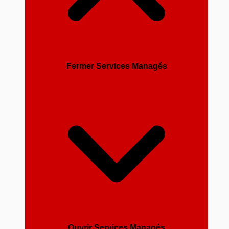
Fermer Services Managés
Ouvrir Services Managés