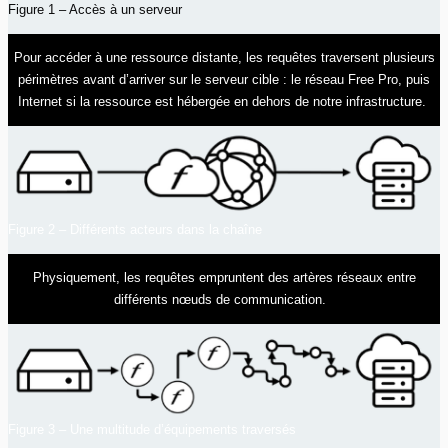
Figure 1 – Accès à un serveur
Pour accéder à une ressource distante, les requêtes traversent plusieurs
périmètres avant d’arriver sur le serveur cible : le réseau Free Pro, puis
Internet si la ressource est hébergée en dehors de notre infrastructure.
Figure 2 – Différents acteurs dans la chaîne
Physiquement, les requêtes empruntent des artères réseaux entre
différents nœuds de communication.
Figure 3 – Une multitude d’équipements traversés