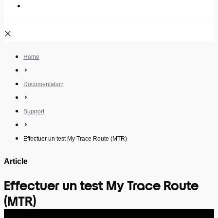
Fondamentaux Système : Exploiter son serveur Linux – Hardware
Home
Documentation
Support
Effectuer un test My Trace Route (MTR)
Article
Effectuer un test My Trace Route
(MTR)