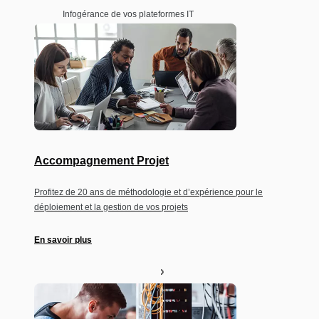
Infogérance de vos plateformes IT
Accompagnement Projet
Profitez de 20 ans de méthodologie et d’expérience pour le
déploiement et la gestion de vos projets
En savoir plus