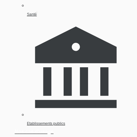
Santé
Etablissements publics
Nos cas d'usage