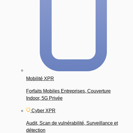
Mobilité XPR
Forfaits Mobiles Entreprises, Couverture
Indoor, 5G Privée
Cyber XPR
Audit, Scan de vulnérabilité, Surveillance et
détection