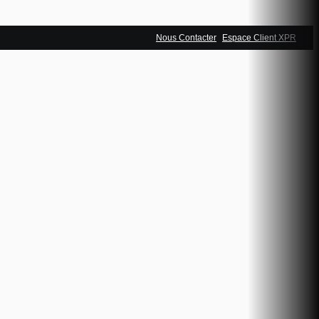
Nous Contacter
Espace Client XPR