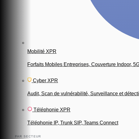
Mobilité XPR
Forfaits Mobiles Entreprises, Couverture Indoor, 5
Cyber XPR
Audit, Scan de vulnérabilité, Surveillance et détect
Téléphonie XPR
Téléphonie IP, Trunk SIP, Teams Connect
PAR SECTEUR