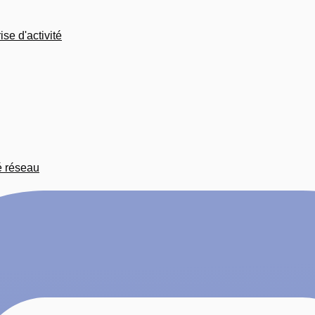
se d'activité
é réseau