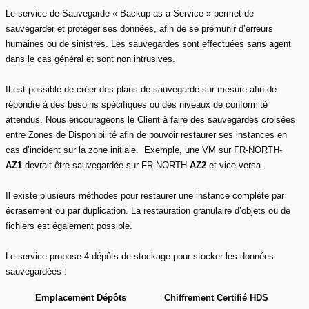
Le service de Sauvegarde « Backup as a Service » permet de
sauvegarder et protéger ses données, afin de se prémunir d’erreurs
humaines ou de sinistres. Les sauvegardes sont effectuées sans agent
dans le cas général et sont non intrusives.
Il est possible de créer des plans de sauvegarde sur mesure afin de
répondre à des besoins spécifiques ou des niveaux de conformité
attendus. Nous encourageons le Client à faire des sauvegardes croisées
entre Zones de Disponibilité afin de pouvoir restaurer ses instances en
cas d’incident sur la zone initiale. Exemple, une VM sur FR-NORTH-
AZ1
devrait être sauvegardée sur FR-NORTH-
AZ2
et vice versa.
Il existe plusieurs méthodes pour restaurer une instance complète par
écrasement ou par duplication. La restauration granulaire d’objets ou de
fichiers est également possible.
Le service propose 4 dépôts de stockage pour stocker les données
sauvegardées :
Emplacement
Dépôts
Chiffrement
Certifié HDS