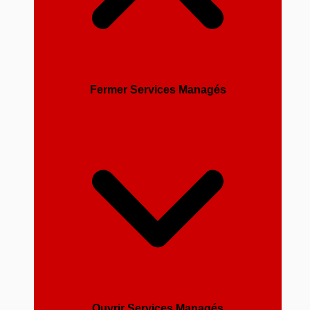
Fermer Services Managés
Ouvrir Services Managés