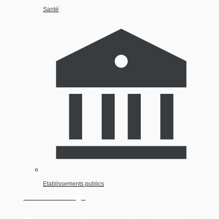
Santé
Etablissements publics
Nos cas d'usage
Parcourez nos cas clients et découvrez les possibilités infinies des