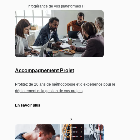
Infogérance de vos plateformes IT
Accompagnement Projet
Profitez de 20 ans de méthodologie et d’expérience pour le
déploiement et la gestion de vos projets
En savoir plus