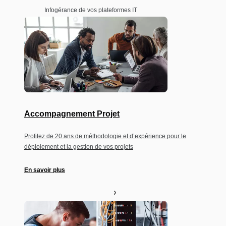
Infogérance de vos plateformes IT
Accompagnement Projet
Profitez de 20 ans de méthodologie et d’expérience pour le
déploiement et la gestion de vos projets
En savoir plus