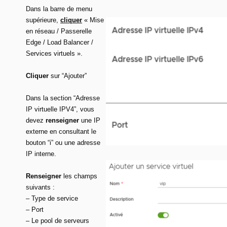
Dans la barre de menu
supérieure,
cliquer
« Mise
en réseau / Passerelle
Edge / Load Balancer /
Services virtuels ».
Cliquer
sur “Ajouter”
Dans la section “Adresse
IP virtuelle IPV4”, vous
devez
renseigner
une IP
externe en consultant le
bouton “i” ou une adresse
IP interne.
Renseigner
les champs
suivants :
– Type de service
– Port
– Le pool de serveurs