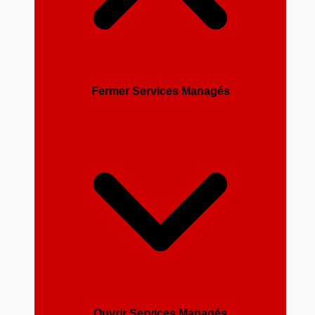
Fermer Services Managés
Ouvrir Services Managés