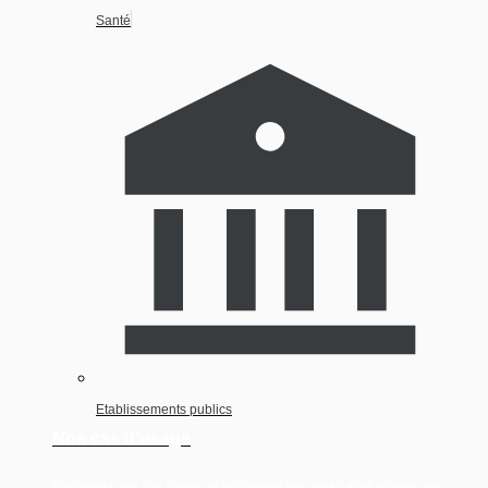
Santé
Etablissements publics
Nos cas d'usage
Parcourez nos cas clients et découvrez les possibilités infinies des