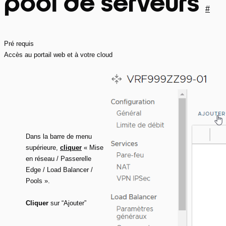
pool de serveurs
#
Pré requis
Accès au portail web et à votre cloud
Dans la barre de menu
supérieure,
cliquer
« Mise
en réseau / Passerelle
Edge / Load Balancer /
Pools ».
Cliquer
sur “Ajouter”