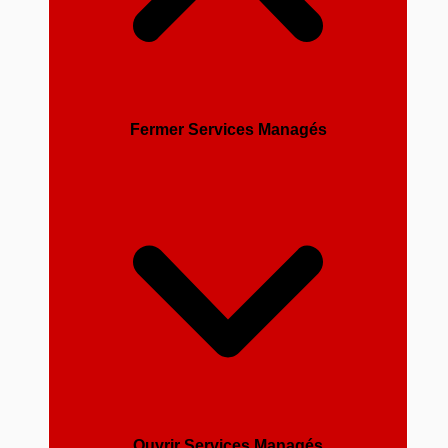
Fermer Services Managés
Ouvrir Services Managés