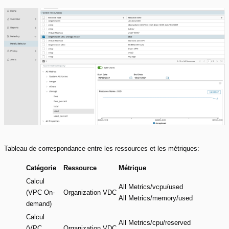
Tableau de correspondance entre les ressources et les métriques:
Catégorie
Ressource
Métrique
Calcul
All Metrics/vcpu/used
(VPC On-
Organization VDC
All Metrics/memory/used
demand)
Calcul
All Metrics/cpu/reserved
(VPC
Organization VDC