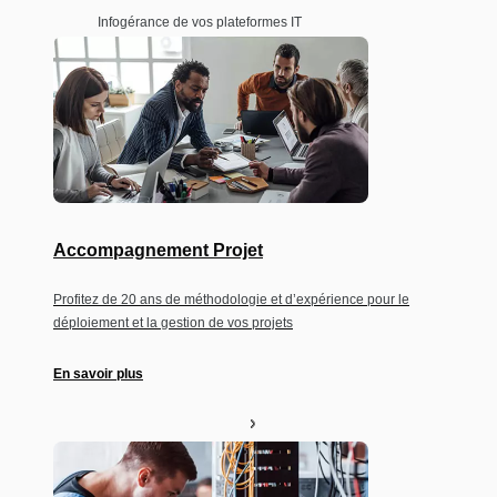
Infogérance de vos plateformes IT
Accompagnement Projet
Profitez de 20 ans de méthodologie et d’expérience pour le
déploiement et la gestion de vos projets
En savoir plus