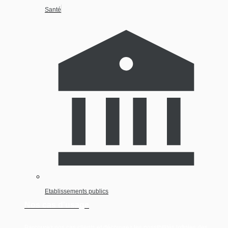
Santé
Etablissements publics
Nos cas d'usage
Parcourez nos cas clients et découvrez les possibilités infinies des