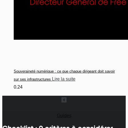
Souveraineté numérique : ce que chaque dirigeant doit savoir
Lire la suite
sur ses infrastructures
Guides