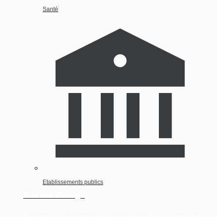
Santé
Etablissements publics
Nos cas d'usage
Parcourez nos cas clients et découvrez les possibilités infinies des