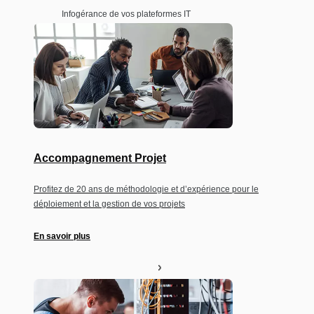
Infogérance de vos plateformes IT
Accompagnement Projet
Profitez de 20 ans de méthodologie et d’expérience pour le
déploiement et la gestion de vos projets
En savoir plus