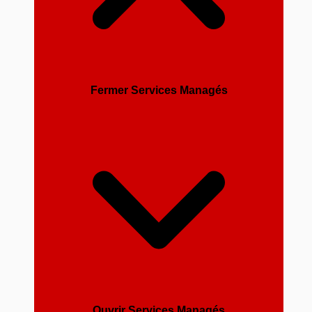
Fermer Services Managés
Ouvrir Services Managés