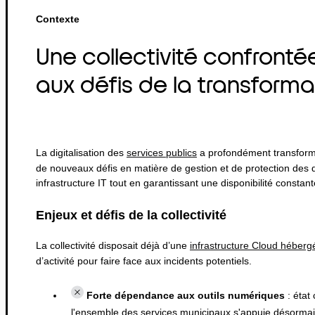
Contexte
Une collectivité confronté
aux défis de la transform
La digitalisation des
services publics
a profondément transformé 
de nouveaux défis en matière de gestion et de protection des do
infrastructure IT tout en garantissant une disponibilité constan
Enjeux et défis de la collectivité
La collectivité disposait déjà d’une
infrastructure Cloud héberg
d’activité pour faire face aux incidents potentiels.
Forte dépendance aux outils numériques
: état 
l'ensemble des services municipaux s'appuie désormais 