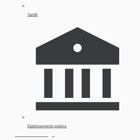
Santé
Etablissements publics
Nos cas d'usage