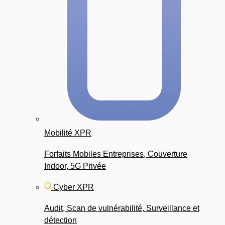
Mobilité XPR
Forfaits Mobiles Entreprises, Couverture
Indoor, 5G Privée
Cyber XPR
Audit, Scan de vulnérabilité, Surveillance et
détection