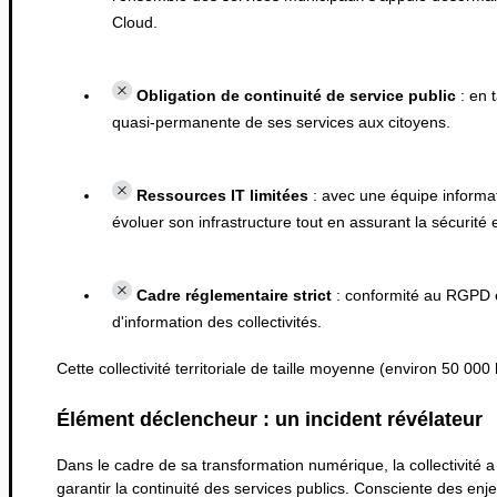
Cloud.
Obligation de continuité de service public
: en t
quasi-permanente de ses services aux citoyens.
Ressources IT limitées
: avec une équipe informati
évoluer son infrastructure tout en assurant la sécurité e
Cadre réglementaire strict
: conformité au RGPD e
d'information des collectivités.
Cette collectivité territoriale de taille moyenne (environ 50 000 
Élément déclencheur : un incident révélateur
Dans le cadre de sa transformation numérique, la collectivité a 
garantir la continuité des services publics. Consciente des enjeu