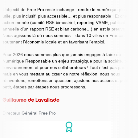
L’objectif de Free Pro reste inchangé : rendre le numérique plus
utile, plus inclusif, plus accessible… et plus responsable ! Et chaque
action menée (comité RSE bimestriel, reporting VSME, publication
annuelle d’un rapport RSE et bilan carbone…) en est la preuve !
Nous agissons là où nous sommes – dans 10 villes en France – en
soutenant l’économie locale et en favorisant l’emploi.
Pour 2026 nous sommes plus que jamais engagés à faire du
Numérique Responsable un enjeu stratégique pour la société, pour
l’environnement et pour nos collaborateurs ! Tout n’est pas parfait,
mais en vous mettant au cœur de notre réflexion, nous nous
réinventons, remettons en question, ajustons nos actions et petit à
petit, étapes par étapes nous progressons.
Guillaume de Lavallade
Directeur Général Free Pro