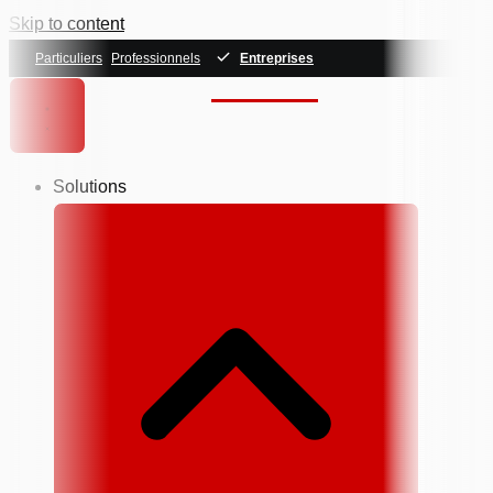
Skip to content
Particuliers
Professionnels
Entreprises
Solutions