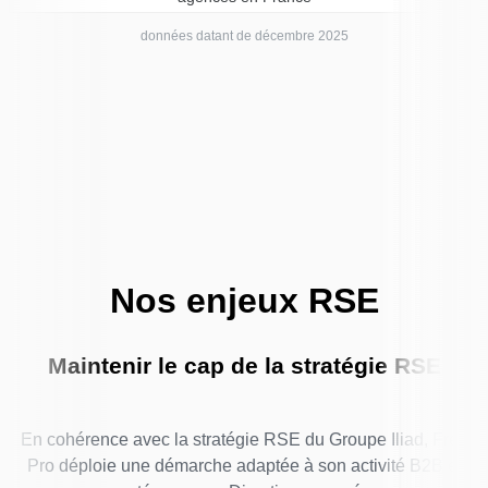
données datant de décembre 2025
Nos enjeux RSE
Maintenir le cap de la stratégie RSE
En cohérence avec la stratégie RSE du Groupe Iliad, Free
Pro déploie une démarche adaptée à son activité B2B et