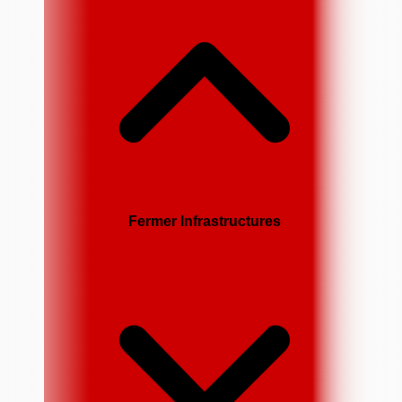
Fermer Infrastructures