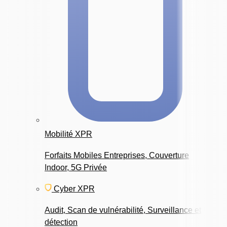
Mobilité XPR
Forfaits Mobiles Entreprises, Couverture
Indoor, 5G Privée
Cyber XPR
Audit, Scan de vulnérabilité, Surveillance et
détection