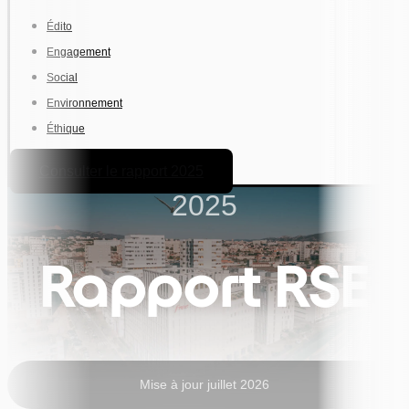
Édito
Engagement
Social
Environnement
Éthique
Consulter le rapport 2025
2025
Rapport RSE
Mise à jour juillet 2026