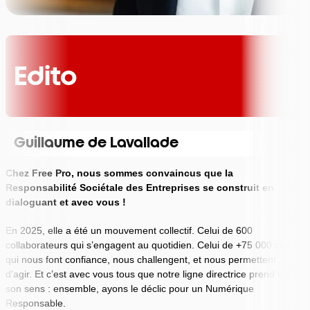
Edito
Guillaume de Lavallade
Chez Free Pro, nous sommes convaincus que la
Responsabilité Sociétale des Entreprises se construit en
dialoguant et avec vous !
En 2025, elle a été un mouvement collectif. Celui de 600
collaborateurs qui s’engagent au quotidien. Celui de +75 000 clients
qui nous font confiance, nous challengent, et nous permettent
d’agir. Et c’est avec vous tous que notre ligne directrice prend tout
son sens : ensemble, ayons le déclic pour un Numérique
Responsable.