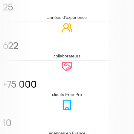
25
années d'expérience
622
collaborateurs
+75 000
clients Free Pro
10
agences en France