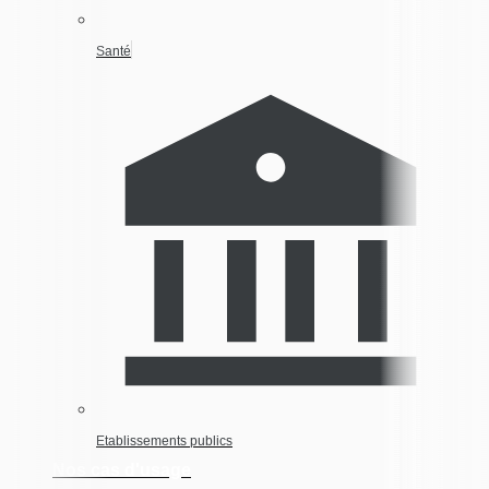
Santé
Etablissements publics
Nos cas d'usage