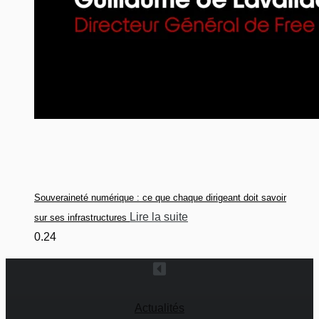
Souveraineté numérique : ce que chaque dirigeant doit savoir
Lire la suite
sur ses infrastructures
Actualités