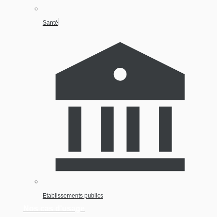
Santé
Etablissements publics
Nos cas d'usage