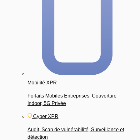
Mobilité XPR
Forfaits Mobiles Entreprises, Couverture
Indoor, 5G Privée
Cyber XPR
Audit, Scan de vulnérabilité, Surveillance et
détection