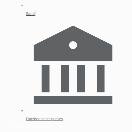
Santé
Etablissements publics
Nos cas d'usage