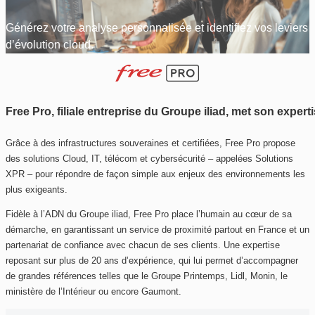
Générez votre analyse personnalisée et identifiez vos leviers
d’évolution cloud.
Free Pro, filiale entreprise du Groupe iliad, met son expe
Grâce à des infrastructures souveraines et certifiées, Free Pro propose
des solutions Cloud, IT, télécom et cybersécurité – appelées Solutions
XPR – pour répondre de façon simple aux enjeux des environnements les
plus exigeants.
Fidèle à l’ADN du Groupe iliad, Free Pro place l’humain au cœur de sa
démarche, en garantissant un service de proximité partout en France et un
partenariat de confiance avec chacun de ses clients. Une expertise
reposant sur plus de 20 ans d’expérience, qui lui permet d’accompagner
de grandes références telles que le Groupe Printemps, Lidl, Monin, le
ministère de l’Intérieur ou encore Gaumont.