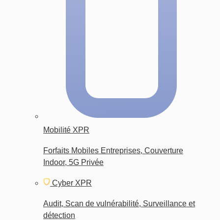
Mobilité XPR
Forfaits Mobiles Entreprises, Couverture
Indoor, 5G Privée
Cyber XPR
Audit, Scan de vulnérabilité, Surveillance et
détection